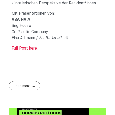
künstlerischen Perspektive der Resident*innen.
Mit Präsentationen von:
ABA NAIA
Brig Huezo
Go Plastic Company
Elsa Artmann /
Sanfte Arbeit,
slk.
Full Post here.
Read more