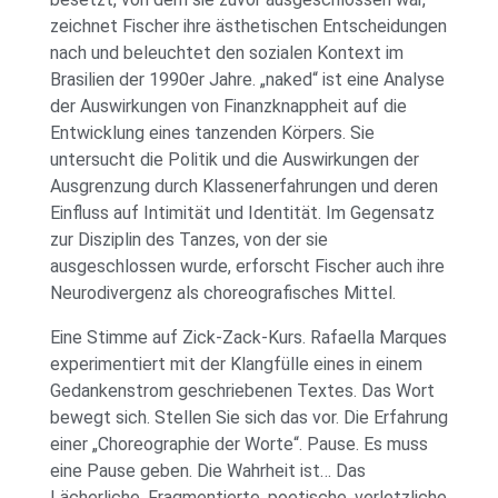
zeichnet Fischer ihre ästhetischen Entscheidungen
nach und beleuchtet den sozialen Kontext im
Brasilien der 1990er Jahre. „naked“ ist eine Analyse
der Auswirkungen von Finanzknappheit auf die
Entwicklung eines tanzenden Körpers. Sie
untersucht die Politik und die Auswirkungen der
Ausgrenzung durch Klassenerfahrungen und deren
Einfluss auf Intimität und Identität. Im Gegensatz
zur Disziplin des Tanzes, von der sie
ausgeschlossen wurde, erforscht Fischer auch ihre
Neurodivergenz als choreografisches Mittel.
Eine Stimme auf Zick-Zack-Kurs. Rafaella Marques
experimentiert mit der Klangfülle eines in einem
Gedankenstrom geschriebenen Textes. Das Wort
bewegt sich. Stellen Sie sich das vor. Die Erfahrung
einer „Choreographie der Worte“. Pause. Es muss
eine Pause geben. Die Wahrheit ist… Das
Lächerliche. Fragmentierte, poetische, verletzliche