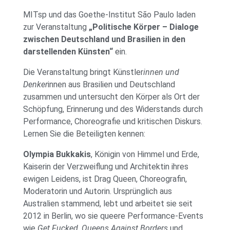
MITsp und das Goethe-Institut São Paulo laden
zur Veranstaltung
„Politische Körper – Dialoge
zwischen Deutschland und Brasilien in den
darstellenden Künsten“
ein.
Die Veranstaltung bringt Künstler
innen und
Denker
innen aus Brasilien und Deutschland
zusammen und untersucht den Körper als Ort der
Schöpfung, Erinnerung und des Widerstands durch
Performance, Choreografie und kritischen Diskurs.
Lernen Sie die Beteiligten kennen:
Olympia Bukkakis
, Königin von Himmel und Erde,
Kaiserin der Verzweiflung und Architektin ihres
ewigen Leidens, ist Drag Queen, Choreografin,
Moderatorin und Autorin. Ursprünglich aus
Australien stammend, lebt und arbeitet sie seit
2012 in Berlin, wo sie queere Performance-Events
wie
Get Fucked
,
Queens Against Borders
und