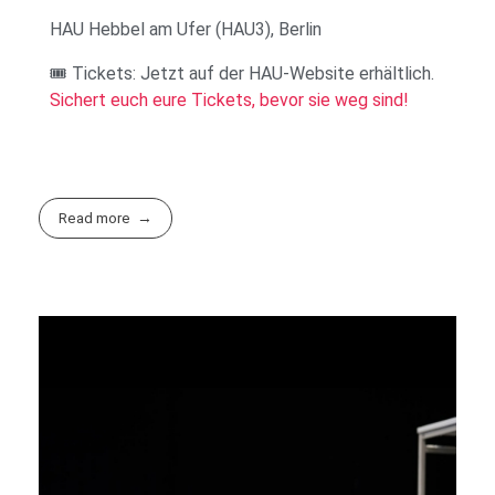
HAU Hebbel am Ufer (HAU3), Berlin
🎟️ Tickets: Jetzt auf der HAU-Website erhältlich.
Sichert euch eure Tickets, bevor sie weg sind!
Read more