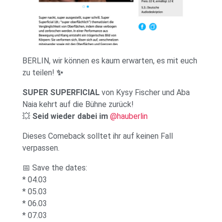
BERLIN, wir können es kaum erwarten, es mit euch
zu teilen!
✨
SUPER SUPERFICIAL
von Kysy Fischer und Aba
Naia kehrt auf die Bühne zurück!
💥
Seid wieder dabei im
@hauberlin
Dieses Comeback solltet ihr auf keinen Fall
verpassen.
📅 Save the dates:
* 04.03
* 05.03
* 06.03
* 07.03