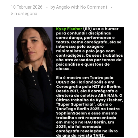
10 Februar 2026
by
Angelo
with
No Comment
Sin categoría