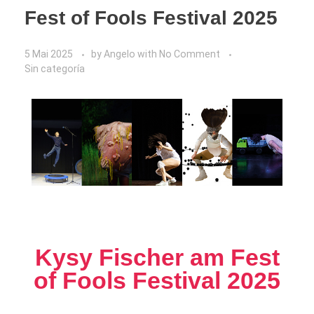
Fest of Fools Festival 2025
5 Mai 2025
by
Angelo
with
No Comment
Sin categoría
Kysy Fischer am Fest
of Fools Festival 2025