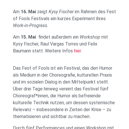
Am
16. Mai
zeigt
Kysy Fischer
im Rahmen des Fest
of Fools Festivals ein kurzes Experiment ihres
Work-in-Progress
.
Am
15. Mai
findet außerdem ein
Workshop
mit
Kysy Fischer, Raul Vargas Torres und Felix
Baumann statt. Weitere Infos
hier
.
Das Fest of Fools ist ein Festival, das den Humor
als Medium in der Choreografie, kulturellen Praxis
und im sozialen Dialog in den Mittelpunkt stellt.
Über drei Tage hinweg vereint das Festival fünf
Choreograf*innen, die Humor als befreiende
kulturelle Technik nutzen, um dessen systemische
Relevanz – insbesondere in Zeiten der Krise – zu
thematisieren und sichtbar zu machen.
Durch fünf Performances und einen Workshop mit