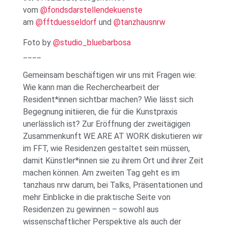
vom
@fondsdarstellendekuenste
am
@fftduesseldorf
und
@tanzhausnrw
Foto by
@studio_bluebarbosa
____
Gemeinsam beschäftigen wir uns mit Fragen wie:
Wie kann man die Recherchearbeit der
Resident*innen sichtbar machen? Wie lässt sich
Begegnung initiieren, die für die Kunstpraxis
unerlässlich ist? Zur Eröffnung der zweitägigen
Zusammenkunft WE ARE AT WORK diskutieren wir
im FFT, wie Residenzen gestaltet sein müssen,
damit Künstler*innen sie zu ihrem Ort und ihrer Zeit
machen können. Am zweiten Tag geht es im
tanzhaus nrw darum, bei Talks, Präsentationen und
mehr Einblicke in die praktische Seite von
Residenzen zu gewinnen – sowohl aus
wissenschaftlicher Perspektive als auch der