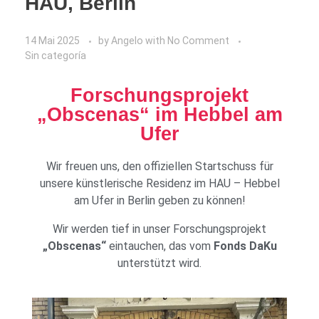
HAU, Berlin
14 Mai 2025
by
Angelo
with
No Comment
Sin categoría
Forschungsprojekt
„Obscenas“ im Hebbel am
Ufer
Wir freuen uns, den offiziellen Startschuss für
unsere künstlerische Residenz im HAU – Hebbel
am Ufer in Berlin geben zu können!
Wir werden tief in unser Forschungsprojekt
„Obscenas“
eintauchen, das vom
Fonds DaKu
unterstützt wird.