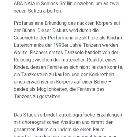
ABA NAIA in Schloss Bröllin einziehen, um an zwei
neuen Soli zu arbeiten.
Profanas eine Erkundung des nackten Körpers auf
der Bühne. Dieser Diskurs wird durch die
Geschichte der Performerin erzählt, die als Kind im
Lateinamerika der 1990er Jahre Tänzerin werden
wollte. Fischers erstes Tanzsolo handelt von der
Reibung zwischen der materiellen Realität eines
Kindes, dessen Familie es sich nicht leisten konnte,
ein Tanzkostüm zu kaufen, und der Konkretheit
eines erwachsenen Körpers auf einer Bühne –
beides als Möglichkeiten, die Fantasie des
Tanzens zu gestalten.
Das Stück verbindet autobiografische Erzählungen
mit choreografischen Ansätzen und nimmt den
gesamten Raum ein. Indem sie einen Raum
besetzt, von dem sie zuvor ausgeschlossen war,