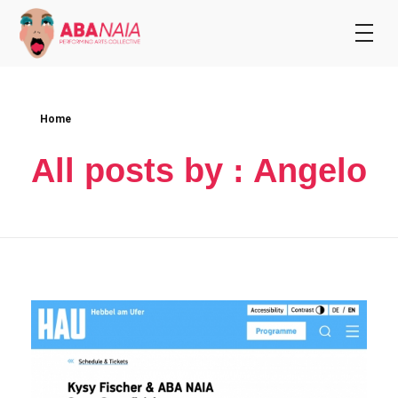
Home
All posts by : Angelo