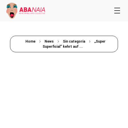
Home
News
Sin categoría
„Super
Superficial“ kehrt auf ...