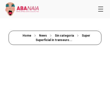
Home
News
Sin categoría
Super
Superficial in transeuro...