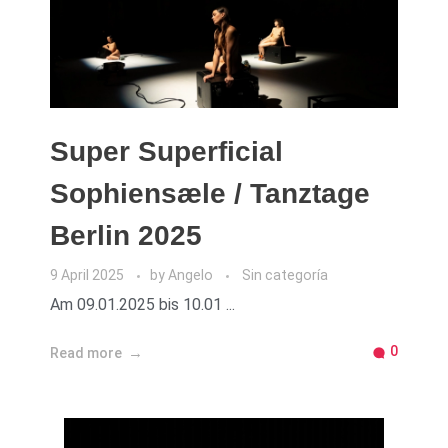
Super Superficial
Sophiensæle / Tanztage
Berlin 2025
9 April 2025
by
Angelo
Sin categoría
Am 09.01.2025 bis 10.01 ...
0
Read more