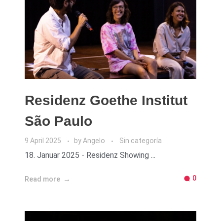
Residenz Goethe Institut
São Paulo
9 April 2025
by
Angelo
Sin categoría
18. Januar 2025 - Residenz Showing ...
0
Read more