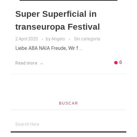
Super Superficial in
transeuropa Festival
2 April 2025
by
Angelo
Sin categoría
Liebe ABA NAIA Freude, Wir f ...
0
Read more
BUSCAR