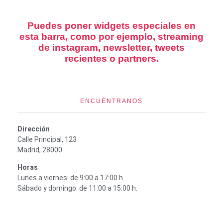
Puedes poner widgets especiales en
esta barra, como por ejemplo, streaming
de instagram, newsletter, tweets
recientes o partners.
ENCUÉNTRANOS
Dirección
Calle Principal, 123
Madrid, 28000
Horas
Lunes a viernes: de 9:00 a 17:00 h.
Sábado y domingo: de 11:00 a 15:00 h.