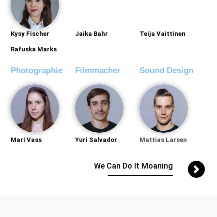
Kysy Fischer
Jaika Bahr
Teija Vaittinen
Rafuska Marks
Photographie
Filmmacher​
Sound Design​
Mari Vass
Yuri Salvador
Mattias Larsen
We Can Do It Moaning