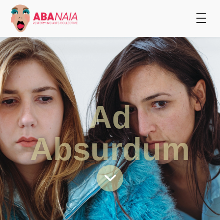
Ad
Absurdum