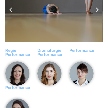
Regie
Dramaturgie
Performance
Performance
Performance
Performance